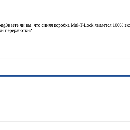
gЗнаете ли вы, что синяя коробка Mul-T-Lock является 100% эк
ой переработки?