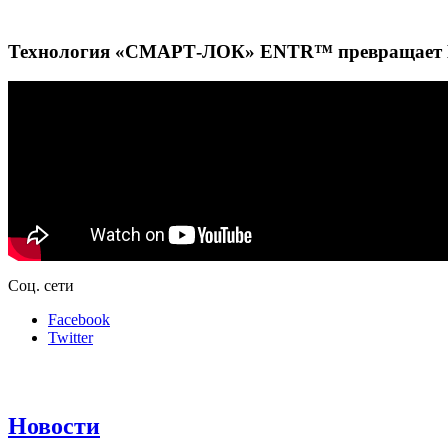
Технология «СМАРТ-ЛОК» ENTR™ превращает В
Cоц. сети
Facebook
Twitter
Новости