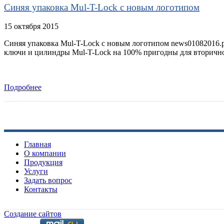
Синяя упаковка Mul-T-Lock с новым логотипом
15 октября 2015
Синяя упаковка Mul-T-Lock с новым логотипом news01082016.pn
ключи и цилиндры Mul-T-Lock на 100% пригодны для вторичн
Подробнее
Главная
О компании
Продукция
Услуги
​Задать вопрос
Контакты
Создание сайтов