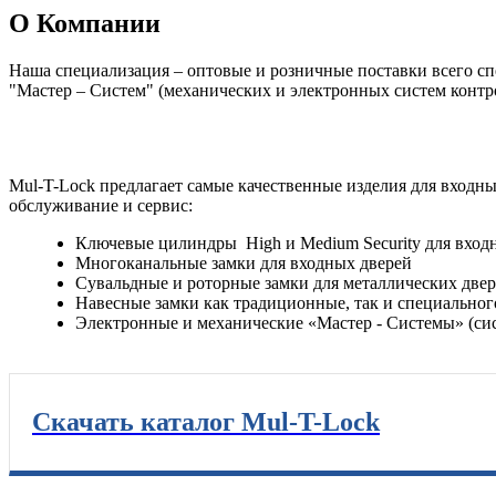
О Компании
Наша специализация – оптовые и розничные поставки всего спе
"Мастер – Систем" (механических и электронных систем контр
Mul-T-Lock предлагает самые качественные изделия для входн
обслуживание и сервис:
Ключевые цилиндры High и Medium Security для вход
Многоканальные замки для входных дверей
Сувальдные и роторные замки для металлических две
Навесные замки как традиционные, так и специального 
Электронные и механические «Мастер - Системы» (сис
Скачать каталог Mul-T-Lock