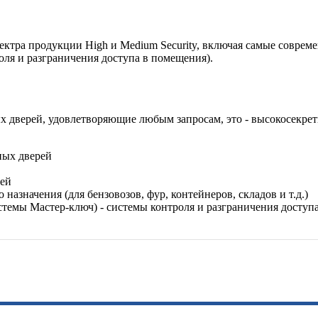
ктра продукции High и Medium Security, включая самые совреме
оля и разграничения доступа в помещения).
ых дверей, удовлетворяющие любым запросам, это - высокосекре
ных дверей
рей
назначения (для бензовозов, фур, контейнеров, складов и т.д.)
темы Мастер-ключ) - системы контроля и разграничения доступ