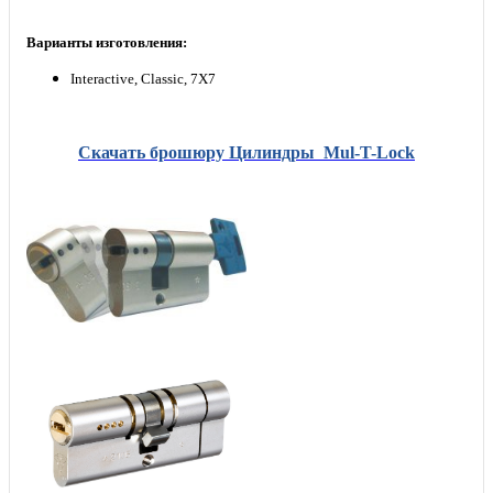
Варианты изготовления:
Interactive, Classic, 7Х7
Скачать брошюру Цилиндры Mul-T-Lock