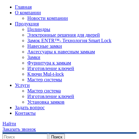
Главная
О компании
Новости компании
Продукция
Цилиндры
Электронные решения для дверей
Замок ENTR™- Технология Smart Lock
Навесные замки
Аксессуары к навесным замкам
Замки
Фурнитура к замкам
Изготовление ключей
Ключи Mul-t-lock
Мастер системы
Услуги
Мастер система
Изготовление ключей
Установка замков
​Задать вопрос
Контакты
Найти
Заказать звонок