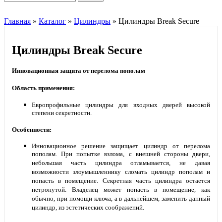
Главная
»
Каталог
»
Цилиндры
»
Цилиндры Break Secure
Цилиндры Break Secure
Инновационная защита от перелома пополам
Область применения:
Европрофильные цилиндры для входных дверей высокой
степени секретности.
Особенности:
Инновационное решение защищает цилиндр от перелома
пополам. При попытке взлома, с внешней стороны двери,
небольшая часть цилиндра отламывается, не давая
возможности злоумышленнику сломать цилиндр пополам и
попасть в помещение. Секретная часть цилиндра остается
нетронутой. Владелец может попасть в помещение, как
обычно, при помощи ключа, а в дальнейшем, заменить данный
цилиндр, из эстетических соображений.