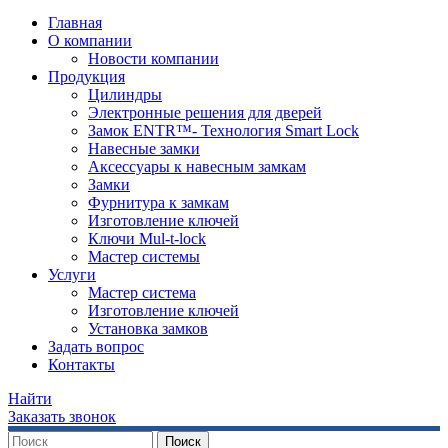
Главная
О компании
Новости компании
Продукция
Цилиндры
Электронные решения для дверей
Замок ENTR™- Технология Smart Lock
Навесные замки
Аксессуары к навесным замкам
Замки
Фурнитура к замкам
Изготовление ключей
Ключи Mul-t-lock
Мастер системы
Услуги
Мастер система
Изготовление ключей
Установка замков
​Задать вопрос
Контакты
Найти
Заказать звонок